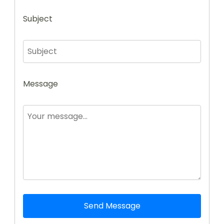
Subject
Message
Send Message