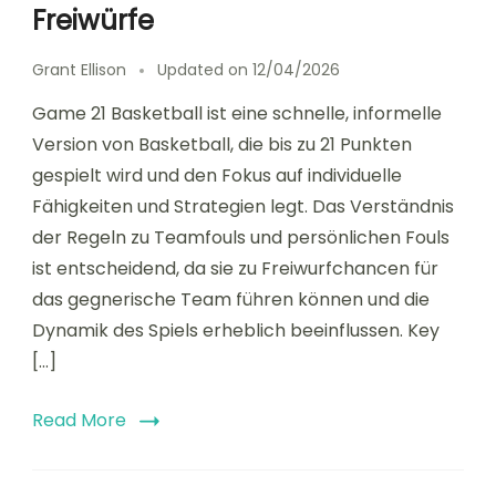
Freiwürfe
Grant Ellison
Updated on
12/04/2026
Game 21 Basketball ist eine schnelle, informelle
Version von Basketball, die bis zu 21 Punkten
gespielt wird und den Fokus auf individuelle
Fähigkeiten und Strategien legt. Das Verständnis
der Regeln zu Teamfouls und persönlichen Fouls
ist entscheidend, da sie zu Freiwurfchancen für
das gegnerische Team führen können und die
Dynamik des Spiels erheblich beeinflussen. Key
[…]
Read More