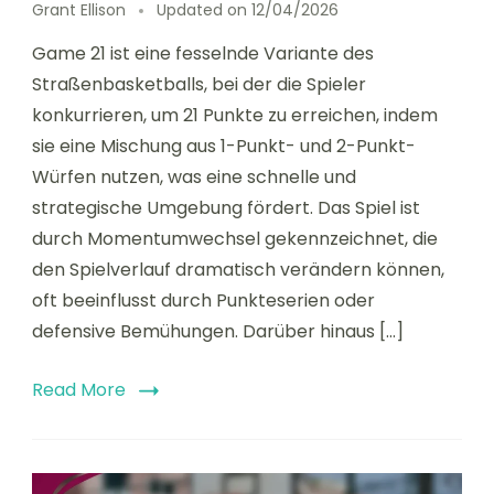
Grant Ellison
Updated on
12/04/2026
Game 21 ist eine fesselnde Variante des
Straßenbasketballs, bei der die Spieler
konkurrieren, um 21 Punkte zu erreichen, indem
sie eine Mischung aus 1-Punkt- und 2-Punkt-
Würfen nutzen, was eine schnelle und
strategische Umgebung fördert. Das Spiel ist
durch Momentumwechsel gekennzeichnet, die
den Spielverlauf dramatisch verändern können,
oft beeinflusst durch Punkteserien oder
defensive Bemühungen. Darüber hinaus […]
Read More