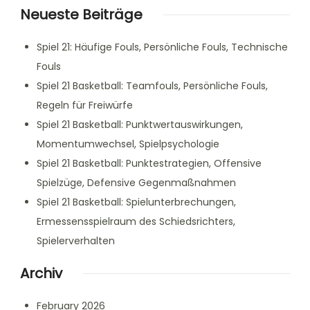
Neueste Beiträge
Spiel 21: Häufige Fouls, Persönliche Fouls, Technische
Fouls
Spiel 21 Basketball: Teamfouls, Persönliche Fouls,
Regeln für Freiwürfe
Spiel 21 Basketball: Punktwertauswirkungen,
Momentumwechsel, Spielpsychologie
Spiel 21 Basketball: Punktestrategien, Offensive
Spielzüge, Defensive Gegenmaßnahmen
Spiel 21 Basketball: Spielunterbrechungen,
Ermessensspielraum des Schiedsrichters,
Spielerverhalten
Archiv
February 2026