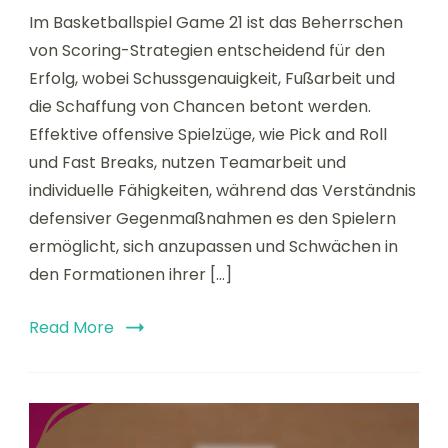
Im Basketballspiel Game 21 ist das Beherrschen
von Scoring-Strategien entscheidend für den
Erfolg, wobei Schussgenauigkeit, Fußarbeit und
die Schaffung von Chancen betont werden.
Effektive offensive Spielzüge, wie Pick and Roll
und Fast Breaks, nutzen Teamarbeit und
individuelle Fähigkeiten, während das Verständnis
defensiver Gegenmaßnahmen es den Spielern
ermöglicht, sich anzupassen und Schwächen in
den Formationen ihrer […]
Read More