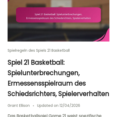
Spielregeln des Spiels 21 Basketball
Spiel 21 Basketball:
Spielunterbrechungen,
Ermessensspielraum des
Schiedsrichters, Spielerverhalten
Grant Ellison
Updated on
12/04/2026
Das Basketballspiel Game 21 weist spezifische