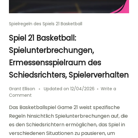
Spielregeln des Spiels 21 Basketball
Spiel 21 Basketball:
Spielunterbrechungen,
Ermessensspielraum des
Schiedsrichters, Spielerverhalten
Grant Ellison
Updated on
12/04/2026
Write a
on
Comment
Spiel
Das Basketballspiel Game 21 weist spezifische
21
Basketball:
Regeln hinsichtlich Spielunterbrechungen auf, die
Spielunterbrechungen,
es den Schiedsrichtern ermöglichen, das Spiel in
Ermessensspielraum
verschiedenen Situationen zu pausieren, um
des