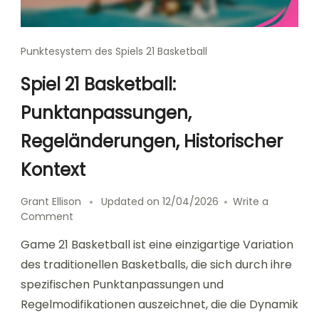
Punktesystem des Spiels 21 Basketball
Spiel 21 Basketball:
Punktanpassungen,
Regeländerungen, Historischer
Kontext
Grant Ellison
Updated on
12/04/2026
Write a
on
Comment
Spiel
Game 21 Basketball ist eine einzigartige Variation
21
Basketball:
des traditionellen Basketballs, die sich durch ihre
Punktanpassungen,
spezifischen Punktanpassungen und
Regeländerungen,
Regelmodifikationen auszeichnet, die die Dynamik
Historischer