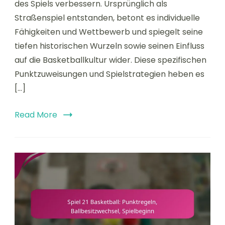
Kontext
des Spiels verbessern. Ursprünglich als
Straßenspiel entstanden, betont es individuelle
Fähigkeiten und Wettbewerb und spiegelt seine
tiefen historischen Wurzeln sowie seinen Einfluss
auf die Basketballkultur wider. Diese spezifischen
Punktzuweisungen und Spielstrategien heben es
[…]
Read More