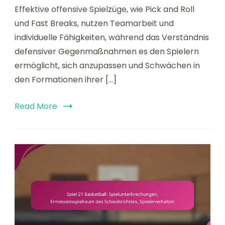
Defensive
Effektive offensive Spielzüge, wie Pick and Roll
Gegenmaßnahmen
und Fast Breaks, nutzen Teamarbeit und
individuelle Fähigkeiten, während das Verständnis
defensiver Gegenmaßnahmen es den Spielern
ermöglicht, sich anzupassen und Schwächen in
den Formationen ihrer […]
Read More