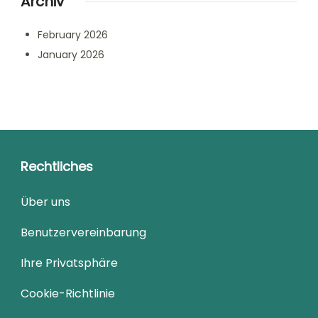
Archiv
February 2026
January 2026
Rechtliches
Über uns
Benutzervereinbarung
Ihre Privatsphäre
Cookie-Richtlinie