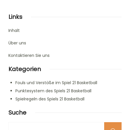
pagination
Links
Inhalt
Über uns
Kontaktieren Sie uns
Kategorien
Fouls und Verstöße im Spiel 21 Basketball
Punktesystem des Spiels 21 Basketball
Spielregeln des Spiels 21 Basketball
Suche
Looking