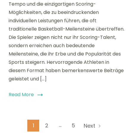
Basketball:
Tempo und die einzigartigen Scoring-
Punktrekorde,
Möglichkeiten, die zu beeindruckenden
Meilensteine,
individuellen Leistungen führen, die oft
Spielerleistungen
traditionelle Basketball-Meilensteine übertreffen.
Die Spieler zeigen nicht nur ihr Scoring-Talent,
sondern erreichen auch bedeutende
Meilensteine, die ihr Erbe und die Popularität des
Sports steigern. Hervorragende Athleten in
diesem Format haben bemerkenswerte Beiträge
geleistet und […]
Read More
Posts
…
Page
Page
Page
1
2
5
Next