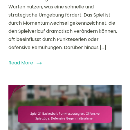
Würfen nutzen, was eine schnelle und
strategische Umgebung fördert. Das Spiel ist
durch Momentumwechsel gekennzeichnet, die
den Spielverlauf dramatisch verändern können,
oft beeinflusst durch Punkteserien oder
defensive Bemühungen. Darüber hinaus […]
Read More