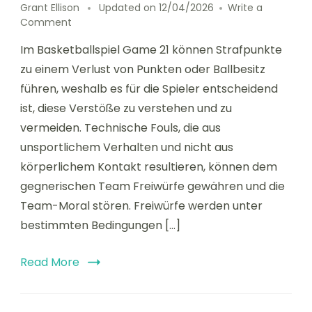
Grant Ellison
Updated on
12/04/2026
Write a
on
Comment
Spiel
Im Basketballspiel Game 21 können Strafpunkte
21
Basketball:
zu einem Verlust von Punkten oder Ballbesitz
Strafpunkte,
führen, weshalb es für die Spieler entscheidend
Technische
ist, diese Verstöße zu verstehen und zu
Fouls,
Freiwürfe
vermeiden. Technische Fouls, die aus
unsportlichem Verhalten und nicht aus
körperlichem Kontakt resultieren, können dem
gegnerischen Team Freiwürfe gewähren und die
Team-Moral stören. Freiwürfe werden unter
bestimmten Bedingungen […]
Read More