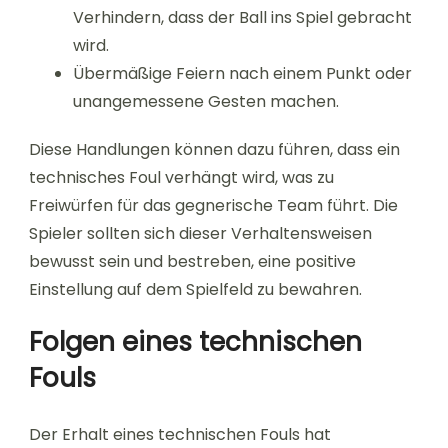
Verhindern, dass der Ball ins Spiel gebracht
wird.
Übermäßige Feiern nach einem Punkt oder
unangemessene Gesten machen.
Diese Handlungen können dazu führen, dass ein
technisches Foul verhängt wird, was zu
Freiwürfen für das gegnerische Team führt. Die
Spieler sollten sich dieser Verhaltensweisen
bewusst sein und bestreben, eine positive
Einstellung auf dem Spielfeld zu bewahren.
Folgen eines technischen
Fouls
Der Erhalt eines technischen Fouls hat