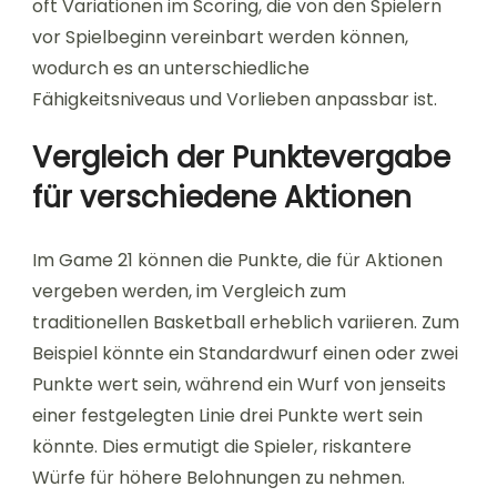
oft Variationen im Scoring, die von den Spielern
vor Spielbeginn vereinbart werden können,
wodurch es an unterschiedliche
Fähigkeitsniveaus und Vorlieben anpassbar ist.
Vergleich der Punktevergabe
für verschiedene Aktionen
Im Game 21 können die Punkte, die für Aktionen
vergeben werden, im Vergleich zum
traditionellen Basketball erheblich variieren. Zum
Beispiel könnte ein Standardwurf einen oder zwei
Punkte wert sein, während ein Wurf von jenseits
einer festgelegten Linie drei Punkte wert sein
könnte. Dies ermutigt die Spieler, riskantere
Würfe für höhere Belohnungen zu nehmen.