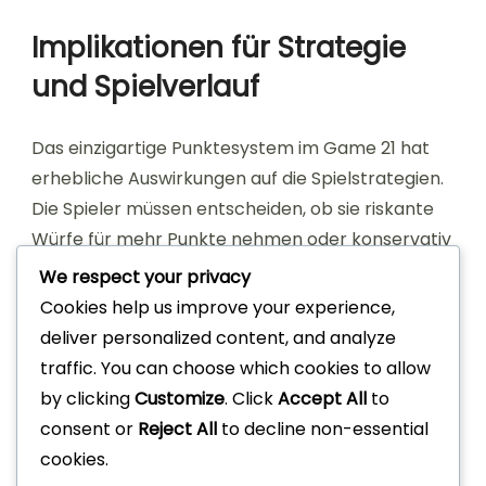
Implikationen für Strategie
und Spielverlauf
Das einzigartige Punktesystem im Game 21 hat
erhebliche Auswirkungen auf die Spielstrategien.
Die Spieler müssen entscheiden, ob sie riskante
Würfe für mehr Punkte nehmen oder konservativ
spielen, um sicherzustellen, dass sie konstant
We respect your privacy
punkten. Dieser Entscheidungsprozess kann zu
Cookies help us improve your experience,
unterschiedlichen Spielstilen führen, wobei einige
deliver personalized content, and analyze
Spieler aggressives Spiel bevorzugen, während
traffic. You can choose which cookies to allow
andere sich auf Präzision und Kontrolle
by clicking
Customize
. Click
Accept All
to
konzentrieren.
consent or
Reject All
to decline non-essential
cookies.
Darüber hinaus ermutigt das Potenzial für