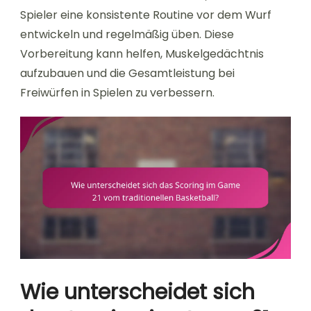
Spieler eine konsistente Routine vor dem Wurf
entwickeln und regelmäßig üben. Diese
Vorbereitung kann helfen, Muskelgedächtnis
aufzubauen und die Gesamtleistung bei
Freiwürfen in Spielen zu verbessern.
Wie unterscheidet sich