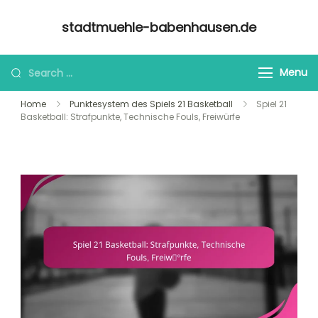
Skip
stadtmuehle-babenhausen.de
to
content
Looking
Menu
for
Home
Punktesystem des Spiels 21 Basketball
Spiel 21
Something?
Basketball: Strafpunkte, Technische Fouls, Freiwürfe