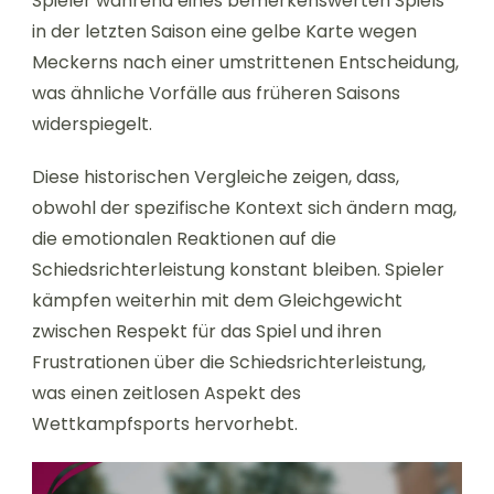
Spieler während eines bemerkenswerten Spiels
in der letzten Saison eine gelbe Karte wegen
Meckerns nach einer umstrittenen Entscheidung,
was ähnliche Vorfälle aus früheren Saisons
widerspiegelt.
Diese historischen Vergleiche zeigen, dass,
obwohl der spezifische Kontext sich ändern mag,
die emotionalen Reaktionen auf die
Schiedsrichterleistung konstant bleiben. Spieler
kämpfen weiterhin mit dem Gleichgewicht
zwischen Respekt für das Spiel und ihren
Frustrationen über die Schiedsrichterleistung,
was einen zeitlosen Aspekt des
Wettkampfsports hervorhebt.