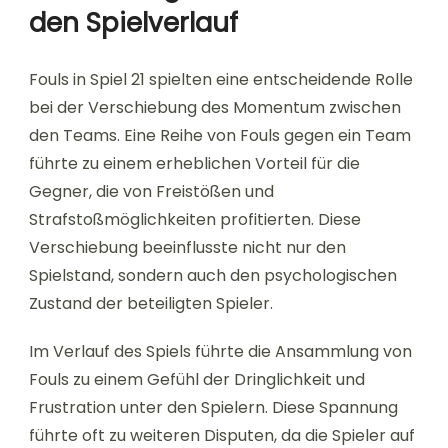
den Spielverlauf
Fouls in Spiel 21 spielten eine entscheidende Rolle
bei der Verschiebung des Momentum zwischen
den Teams. Eine Reihe von Fouls gegen ein Team
führte zu einem erheblichen Vorteil für die
Gegner, die von Freistößen und
Strafstoßmöglichkeiten profitierten. Diese
Verschiebung beeinflusste nicht nur den
Spielstand, sondern auch den psychologischen
Zustand der beteiligten Spieler.
Im Verlauf des Spiels führte die Ansammlung von
Fouls zu einem Gefühl der Dringlichkeit und
Frustration unter den Spielern. Diese Spannung
führte oft zu weiteren Disputen, da die Spieler auf