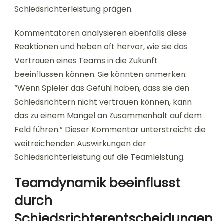
Schiedsrichterleistung prägen.
Kommentatoren analysieren ebenfalls diese
Reaktionen und heben oft hervor, wie sie das
Vertrauen eines Teams in die Zukunft
beeinflussen können. Sie könnten anmerken:
“Wenn Spieler das Gefühl haben, dass sie den
Schiedsrichtern nicht vertrauen können, kann
das zu einem Mangel an Zusammenhalt auf dem
Feld führen.” Dieser Kommentar unterstreicht die
weitreichenden Auswirkungen der
Schiedsrichterleistung auf die Teamleistung.
Teamdynamik beeinflusst
durch
Schiedsrichterentscheidungen