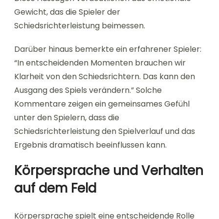
Gewicht, das die Spieler der
Schiedsrichterleistung beimessen.
Darüber hinaus bemerkte ein erfahrener Spieler:
“In entscheidenden Momenten brauchen wir
Klarheit von den Schiedsrichtern. Das kann den
Ausgang des Spiels verändern.” Solche
Kommentare zeigen ein gemeinsames Gefühl
unter den Spielern, dass die
Schiedsrichterleistung den Spielverlauf und das
Ergebnis dramatisch beeinflussen kann.
Körpersprache und Verhalten
auf dem Feld
Körpersprache spielt eine entscheidende Rolle