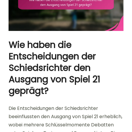
Wie haben die
Entscheidungen der
Schiedsrichter den
Ausgang von Spiel 21
geprägt?
Die Entscheidungen der Schiedsrichter
beeinflussten den Ausgang von Spiel 21 erheblich,
wobei mehrere Schlüsselmomente Debatten