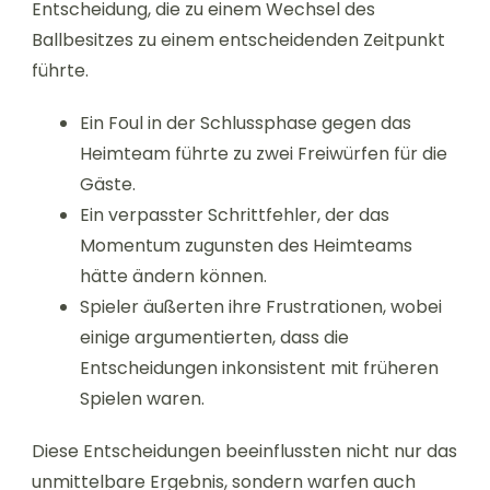
Entscheidung, die zu einem Wechsel des
Ballbesitzes zu einem entscheidenden Zeitpunkt
führte.
Ein Foul in der Schlussphase gegen das
Heimteam führte zu zwei Freiwürfen für die
Gäste.
Ein verpasster Schrittfehler, der das
Momentum zugunsten des Heimteams
hätte ändern können.
Spieler äußerten ihre Frustrationen, wobei
einige argumentierten, dass die
Entscheidungen inkonsistent mit früheren
Spielen waren.
Diese Entscheidungen beeinflussten nicht nur das
unmittelbare Ergebnis, sondern warfen auch