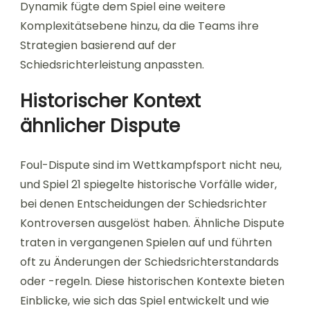
Dynamik fügte dem Spiel eine weitere
Komplexitätsebene hinzu, da die Teams ihre
Strategien basierend auf der
Schiedsrichterleistung anpassten.
Historischer Kontext
ähnlicher Dispute
Foul-Dispute sind im Wettkampfsport nicht neu,
und Spiel 21 spiegelte historische Vorfälle wider,
bei denen Entscheidungen der Schiedsrichter
Kontroversen ausgelöst haben. Ähnliche Dispute
traten in vergangenen Spielen auf und führten
oft zu Änderungen der Schiedsrichterstandards
oder -regeln. Diese historischen Kontexte bieten
Einblicke, wie sich das Spiel entwickelt und wie