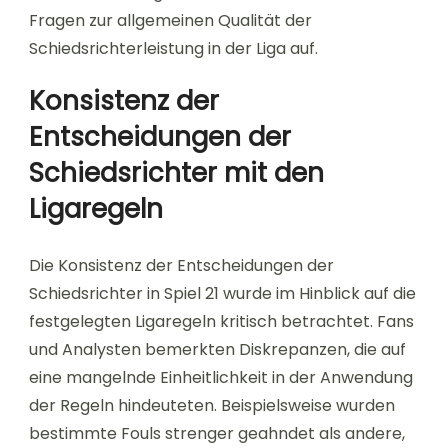
Fragen zur allgemeinen Qualität der
Schiedsrichterleistung in der Liga auf.
Konsistenz der
Entscheidungen der
Schiedsrichter mit den
Ligaregeln
Die Konsistenz der Entscheidungen der
Schiedsrichter in Spiel 21 wurde im Hinblick auf die
festgelegten Ligaregeln kritisch betrachtet. Fans
und Analysten bemerkten Diskrepanzen, die auf
eine mangelnde Einheitlichkeit in der Anwendung
der Regeln hindeuteten. Beispielsweise wurden
bestimmte Fouls strenger geahndet als andere,