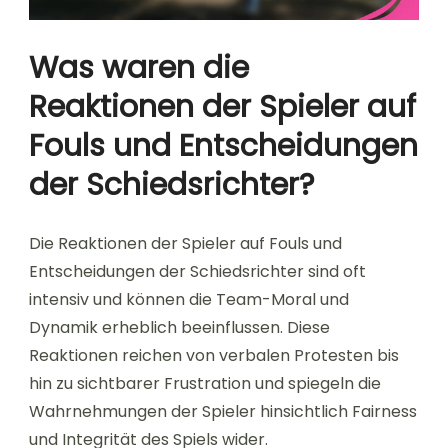
Was waren die
Reaktionen der Spieler auf
Fouls und Entscheidungen
der Schiedsrichter?
Die Reaktionen der Spieler auf Fouls und
Entscheidungen der Schiedsrichter sind oft
intensiv und können die Team-Moral und
Dynamik erheblich beeinflussen. Diese
Reaktionen reichen von verbalen Protesten bis
hin zu sichtbarer Frustration und spiegeln die
Wahrnehmungen der Spieler hinsichtlich Fairness
und Integrität des Spiels wider.