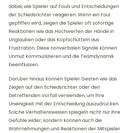
dabei, wie Spieler auf Fouls und Entscheidungen
der Schiedsrichter reagieren. Wenn ein Foul
gepfiffen wird, zeigen die Spieler oft sofortige
Reaktionen wie das Hochwerfen der Hände in
Unglauben oder das Kopfschütteln aus
Frustration. Diese nonverbalen Signale können
Unmut kommunizieren und die Teamdynamik
beeinflussen.
Darüber hinaus können Spieler Gesten wie das
Zeigen auf den Schiedsrichter oder den
betreffenden Vorfall verwenden, um ihre
Uneinigkeit mit der Entscheidung auszudrücken.
Solche Verhaltensweisen spiegeln nicht nur ihre
Gefühle wider, sondern können auch die
Wahrnehmungen und Reaktionen der Mitspieler