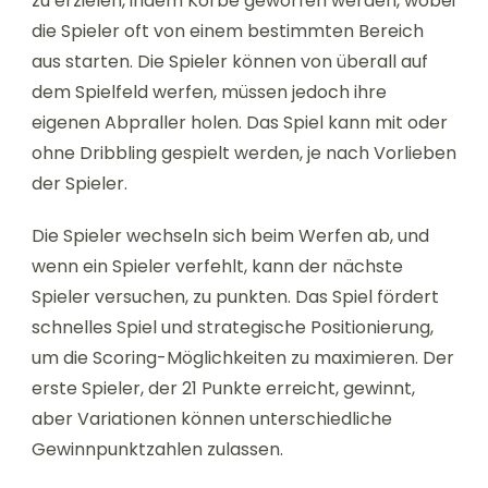
zu erzielen, indem Körbe geworfen werden, wobei
die Spieler oft von einem bestimmten Bereich
aus starten. Die Spieler können von überall auf
dem Spielfeld werfen, müssen jedoch ihre
eigenen Abpraller holen. Das Spiel kann mit oder
ohne Dribbling gespielt werden, je nach Vorlieben
der Spieler.
Die Spieler wechseln sich beim Werfen ab, und
wenn ein Spieler verfehlt, kann der nächste
Spieler versuchen, zu punkten. Das Spiel fördert
schnelles Spiel und strategische Positionierung,
um die Scoring-Möglichkeiten zu maximieren. Der
erste Spieler, der 21 Punkte erreicht, gewinnt,
aber Variationen können unterschiedliche
Gewinnpunktzahlen zulassen.