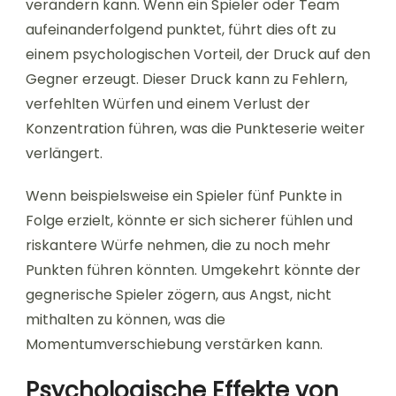
verändern kann. Wenn ein Spieler oder Team
aufeinanderfolgend punktet, führt dies oft zu
einem psychologischen Vorteil, der Druck auf den
Gegner erzeugt. Dieser Druck kann zu Fehlern,
verfehlten Würfen und einem Verlust der
Konzentration führen, was die Punkteserie weiter
verlängert.
Wenn beispielsweise ein Spieler fünf Punkte in
Folge erzielt, könnte er sich sicherer fühlen und
riskantere Würfe nehmen, die zu noch mehr
Punkten führen könnten. Umgekehrt könnte der
gegnerische Spieler zögern, aus Angst, nicht
mithalten zu können, was die
Momentumverschiebung verstärken kann.
Psychologische Effekte von