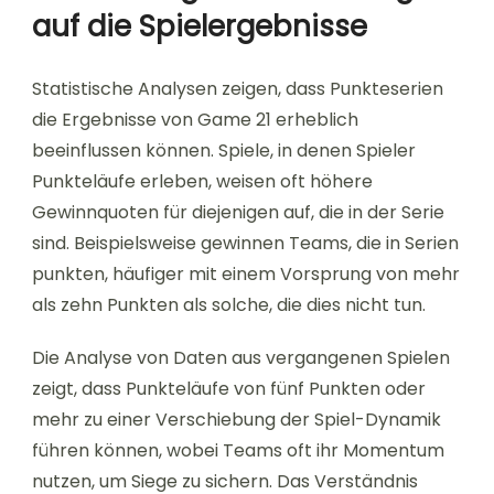
auf die Spielergebnisse
Statistische Analysen zeigen, dass Punkteserien
die Ergebnisse von Game 21 erheblich
beeinflussen können. Spiele, in denen Spieler
Punkteläufe erleben, weisen oft höhere
Gewinnquoten für diejenigen auf, die in der Serie
sind. Beispielsweise gewinnen Teams, die in Serien
punkten, häufiger mit einem Vorsprung von mehr
als zehn Punkten als solche, die dies nicht tun.
Die Analyse von Daten aus vergangenen Spielen
zeigt, dass Punkteläufe von fünf Punkten oder
mehr zu einer Verschiebung der Spiel-Dynamik
führen können, wobei Teams oft ihr Momentum
nutzen, um Siege zu sichern. Das Verständnis