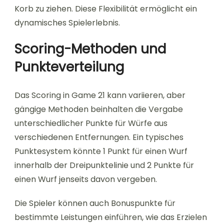
Korb zu ziehen. Diese Flexibilität ermöglicht ein
dynamisches Spielerlebnis.
Scoring-Methoden und
Punkteverteilung
Das Scoring in Game 21 kann variieren, aber
gängige Methoden beinhalten die Vergabe
unterschiedlicher Punkte für Würfe aus
verschiedenen Entfernungen. Ein typisches
Punktesystem könnte 1 Punkt für einen Wurf
innerhalb der Dreipunktelinie und 2 Punkte für
einen Wurf jenseits davon vergeben.
Die Spieler können auch Bonuspunkte für
bestimmte Leistungen einführen, wie das Erzielen