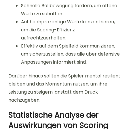
Schnelle Ballbewegung fördern, um offene
Würfe zu schaffen.
Auf hochprozentige Würfe konzentrieren,
um die Scoring-Effizienz
aufrechtzuerhalten.
Effektiv auf dem Spielfeld kommunizieren,
um sicherzustellen, dass alle über defensive
Anpassungen informiert sind.
Darüber hinaus sollten die Spieler mental resilient
bleiben und das Momentum nutzen, um ihre
Leistung zu steigern, anstatt dem Druck
nachzugeben.
Statistische Analyse der
Auswirkungen von Scoring