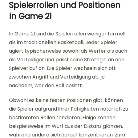
Spielerrollen und Positionen
in Game 21
In Game 21 sind die Spielerrollen weniger formell
als im traditionellen Basketball. Jeder Spieler
agiert typischerweise sowohl als Werfer als auch
als Verteidiger und passt seine Strategie an den
Spielverlauf an. Die Spieler wechseln sich oft
zwischen Angriff und Verteidigung ab, je
nachdem, wer den Ball besitzt.
Obwohl es keine festen Positionen gibt, können
die Spieler aufgrund ihrer Fähigkeiten natürlich zu
bestimmten Rollen tendieren. Einige können
beispielsweise im Wurf aus der Distanz glänzen,
während andere sich darauf konzentrieren, zum