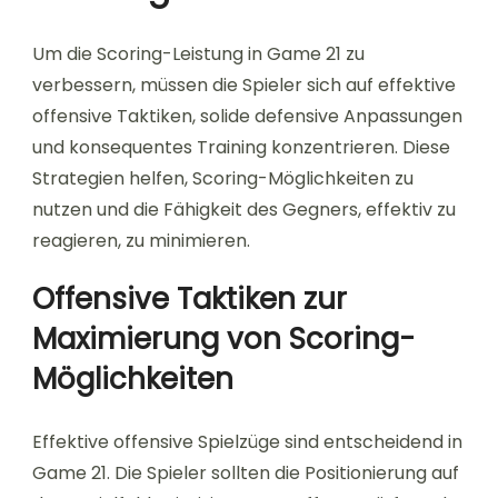
Um die Scoring-Leistung in Game 21 zu
verbessern, müssen die Spieler sich auf effektive
offensive Taktiken, solide defensive Anpassungen
und konsequentes Training konzentrieren. Diese
Strategien helfen, Scoring-Möglichkeiten zu
nutzen und die Fähigkeit des Gegners, effektiv zu
reagieren, zu minimieren.
Offensive Taktiken zur
Maximierung von Scoring-
Möglichkeiten
Effektive offensive Spielzüge sind entscheidend in
Game 21. Die Spieler sollten die Positionierung auf