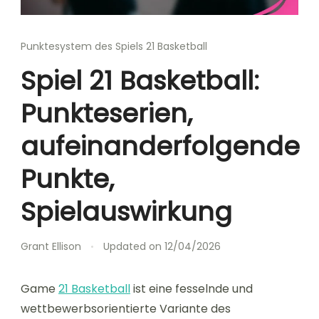
Punktesystem des Spiels 21 Basketball
Spiel 21 Basketball:
Punkteserien,
aufeinanderfolgende
Punkte,
Spielauswirkung
Grant Ellison
Updated on
12/04/2026
Game
21 Basketball
ist eine fesselnde und
wettbewerbsorientierte Variante des