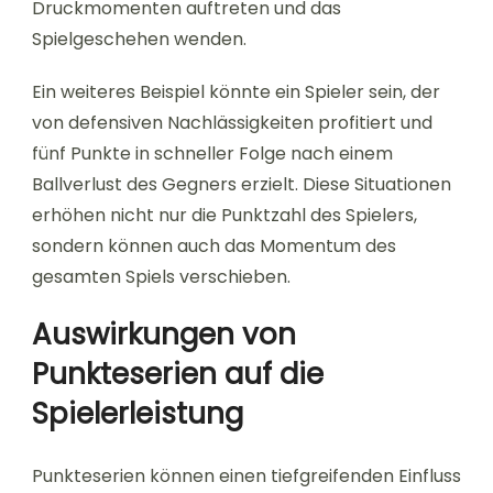
Druckmomenten auftreten und das
Spielgeschehen wenden.
Ein weiteres Beispiel könnte ein Spieler sein, der
von defensiven Nachlässigkeiten profitiert und
fünf Punkte in schneller Folge nach einem
Ballverlust des Gegners erzielt. Diese Situationen
erhöhen nicht nur die Punktzahl des Spielers,
sondern können auch das Momentum des
gesamten Spiels verschieben.
Auswirkungen von
Punkteserien auf die
Spielerleistung
Punkteserien können einen tiefgreifenden Einfluss