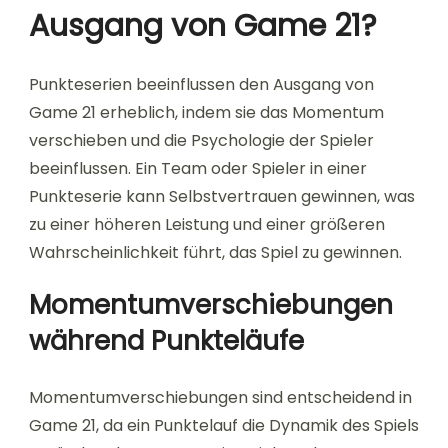
Ausgang von Game 21?
Punkteserien beeinflussen den Ausgang von
Game 21 erheblich, indem sie das Momentum
verschieben und die Psychologie der Spieler
beeinflussen. Ein Team oder Spieler in einer
Punkteserie kann Selbstvertrauen gewinnen, was
zu einer höheren Leistung und einer größeren
Wahrscheinlichkeit führt, das Spiel zu gewinnen.
Momentumverschiebungen
während Punkteläufe
Momentumverschiebungen sind entscheidend in
Game 21, da ein Punktelauf die Dynamik des Spiels