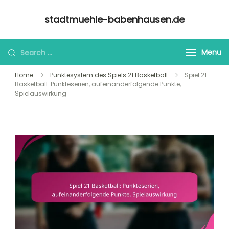
Skip
stadtmuehle-babenhausen.de
to
content
Looking
Menu
for
Home
Punktesystem des Spiels 21 Basketball
Spiel 21
Something?
Basketball: Punkteserien, aufeinanderfolgende Punkte,
Spielauswirkung