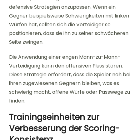
defensive Strategien anzupassen. Wenn ein
Gegner beispielsweise Schwierigkeiten mit linken
Würfen hat, sollten sich die Verteidiger so
positionieren, dass sie ihn zu seiner schwächeren
Seite zwingen.
Die Anwendung einer engen Mann-zu-Mann-
Verteidigung kann den offensiven Fluss stören.
Diese Strategie erfordert, dass die Spieler nah bei
ihren zugewiesenen Gegnern bleiben, was es
schwierig macht, offene Würfe oder Passwege zu
finden.
Trainingseinheiten zur
Verbesserung der Scoring-
Konsistenz