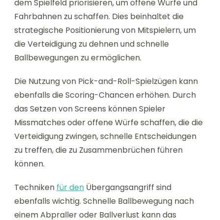
dem Spielfeld priorisieren, um offene Würfe und
Fahrbahnen zu schaffen. Dies beinhaltet die
strategische Positionierung von Mitspielern, um
die Verteidigung zu dehnen und schnelle
Ballbewegungen zu ermöglichen.
Die Nutzung von Pick-and-Roll-Spielzügen kann
ebenfalls die Scoring-Chancen erhöhen. Durch
das Setzen von Screens können Spieler
Missmatches oder offene Würfe schaffen, die die
Verteidigung zwingen, schnelle Entscheidungen
zu treffen, die zu Zusammenbrüchen führen
können.
Techniken
für den
Übergangsangriff sind
ebenfalls wichtig. Schnelle Ballbewegung nach
einem Abpraller oder Ballverlust kann das