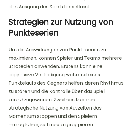
den Ausgang des Spiels beeinflusst.
Strategien zur Nutzung von
Punkteserien
Um die Auswirkungen von Punkteserien zu
maximieren, können Spieler und Teams mehrere
Strategien anwenden. Erstens kann eine
aggressive Verteidigung während eines
Punktelaufs des Gegners helfen, deren Rhythmus
zu stören und die Kontrolle über das Spiel
zurückzugewinnen. Zweitens kann die
strategische Nutzung von Auszeiten das
Momentum stoppen und den Spielern
ermöglichen, sich neu zu gruppieren.