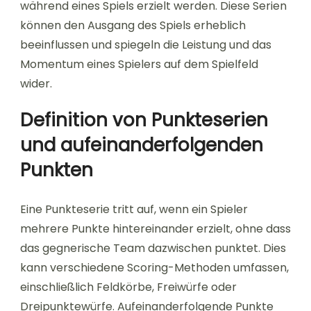
während eines Spiels erzielt werden. Diese Serien
können den Ausgang des Spiels erheblich
beeinflussen und spiegeln die Leistung und das
Momentum eines Spielers auf dem Spielfeld
wider.
Definition von Punkteserien
und aufeinanderfolgenden
Punkten
Eine Punkteserie tritt auf, wenn ein Spieler
mehrere Punkte hintereinander erzielt, ohne dass
das gegnerische Team dazwischen punktet. Dies
kann verschiedene Scoring-Methoden umfassen,
einschließlich Feldkörbe, Freiwürfe oder
Dreipunktewürfe. Aufeinanderfolgende Punkte